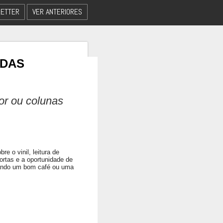
ETTER
VER ANTERIORES
 DAS
dor ou colunas
e o vinil, leitura de
ortas e a oportunidade de
eando um bom café ou uma