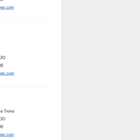
ogs.com
DO
00
ogs.com
a Trova
DO
00
ogs.com