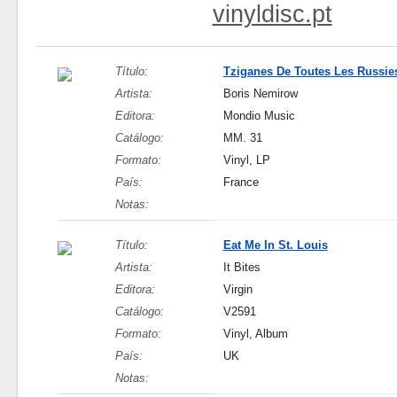
vinyldisc.pt
Título:
Tziganes De Toutes Les Russie
Artista:
Boris Nemirow
Editora:
Mondio Music
Catálogo:
MM. 31
Formato:
Vinyl, LP
País:
France
Notas:
Título:
Eat Me In St. Louis
Artista:
It Bites
Editora:
Virgin
Catálogo:
V2591
Formato:
Vinyl, Album
País:
UK
Notas: