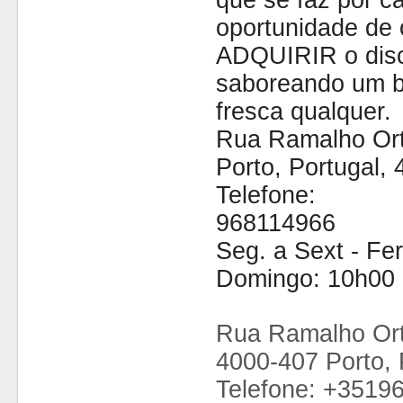
que se faz por cá
oportunidade de 
ADQUIRIR o disc
saboreando um b
fresca qualquer.
Rua Ramalho Ort
Porto, Portugal,
Telefone:
968114966
Seg. a Sext - Fe
Domingo: 10h00 
Rua Ramalho Ort
4000-407 Porto, 
Telefone: +3519