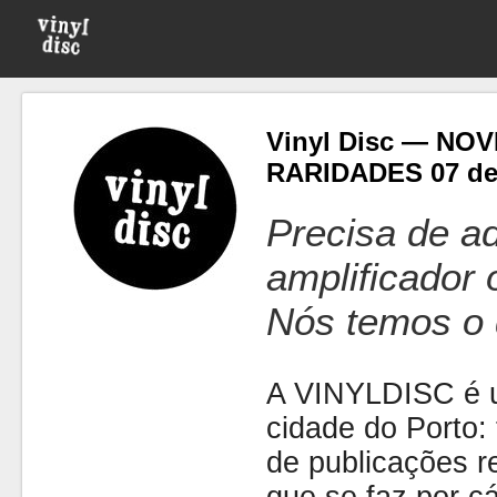
Vinyl Disc — NO
RARIDADES 07 de
Precisa de ad
amplificador
Nós temos o 
A VINYLDISC é u
cidade do Porto: t
de publicações r