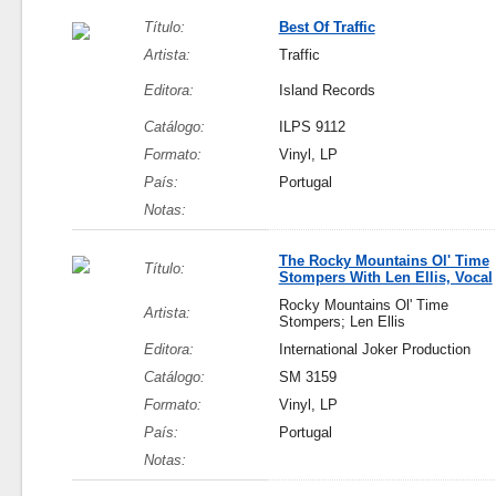
Título:
Best Of Traffic
Artista:
Traffic
Editora:
Island Records
Catálogo:
ILPS 9112
Formato:
Vinyl, LP
País:
Portugal
Notas:
The Rocky Mountains Ol' Time
Título:
Stompers With Len Ellis, Vocal
Rocky Mountains Ol' Time
Artista:
Stompers; Len Ellis
Editora:
International Joker Production
Catálogo:
SM 3159
Formato:
Vinyl, LP
País:
Portugal
Notas: