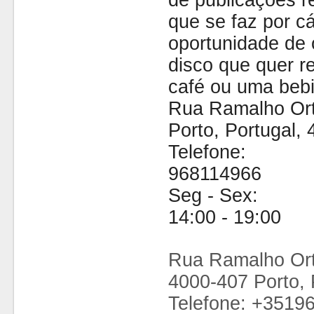
de publicações r
que se faz por cá
oportunidade de 
disco que quer 
café ou uma bebi
Rua Ramalho Ort
Porto, Portugal,
Telefone:
968114966
Seg - Sex:
14:00 - 19:00
Rua Ramalho Ort
4000-407 Porto, 
Telefone: +3519