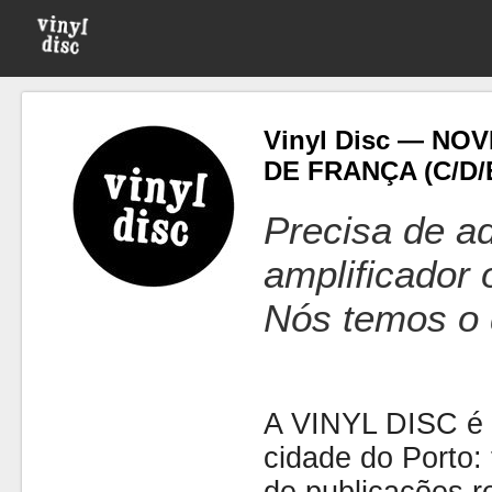
Vinyl Disc — NO
DE FRANÇA (C/D/
Precisa de ad
amplificador
Nós temos o 
A VINYL DISC é 
cidade do Porto: t