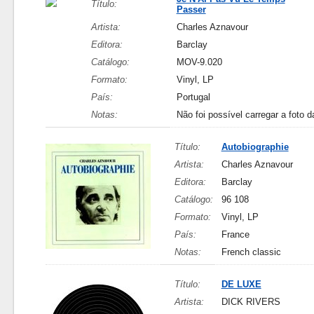
Título:
Passer
Artista:
Charles Aznavour
Editora:
Barclay
Catálogo:
MOV-9.020
Formato:
Vinyl, LP
País:
Portugal
Notas:
Não foi possível carregar a foto d
Título:
Autobiographie
Artista:
Charles Aznavour
Editora:
Barclay
Catálogo:
96 108
Formato:
Vinyl, LP
País:
France
Notas:
French classic
Título:
DE LUXE
Artista:
DICK RIVERS