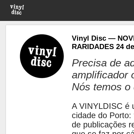
Vinyl Disc — NO
RARIDADES 24 de
Precisa de ad
amplificador
Nós temos o 
A VINYLDISC é u
cidade do Porto: t
de publicações r