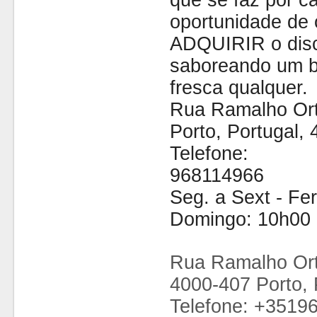
que se faz por cá
oportunidade de 
ADQUIRIR o disc
saboreando um b
fresca qualquer.
Rua Ramalho Ort
Porto, Portugal,
Telefone:
968114966
Seg. a Sext - Fe
Domingo: 10h00 
Rua Ramalho Ort
4000-407 Porto, 
Telefone: +3519