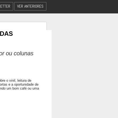
ETTER
VER ANTERIORES
 DAS
dor ou colunas
e o vinil, leitura de
ortas e a oportunidade de
eando um bom café ou uma