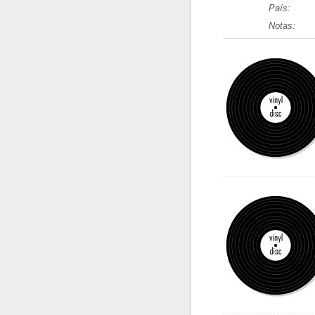
País:
Notas: