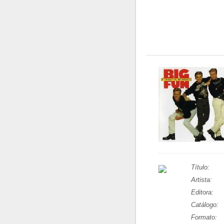
Título:
Artista:
Editora:
Catálogo:
Formato: