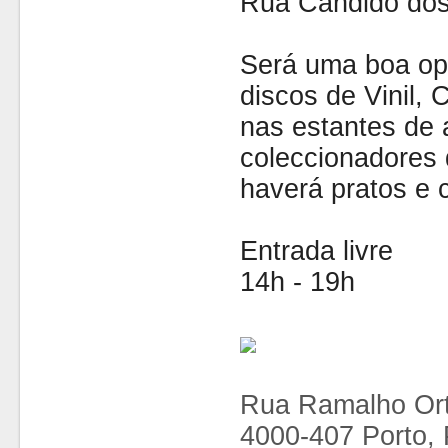
Rua Cândido dos
Será uma boa op
discos de Vinil,
nas estantes de 
coleccionadores 
haverá pratos e c
Entrada livre
14h - 19h
Rua Ramalho Ort
4000-407 Porto, 