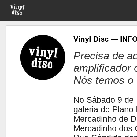
Vinyl Disc — I
Precisa de ad
amplificador
Nós temos o 
No Sábado 9 de 
galeria do Plano
Mercadinho de D
Mercadinho dos C