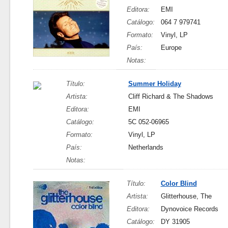
Editora:
EMI
Catálogo:
064 7 979741
Formato:
Vinyl, LP
País:
Europe
Notas:
Título:
Summer Holiday
Artista:
Cliff Richard & The Shadows
Editora:
EMI
Catálogo:
5C 052-06965
Formato:
Vinyl, LP
País:
Netherlands
Notas:
Título:
Color Blind
Artista:
Glitterhouse, The
Editora:
Dynovoice Records
Catálogo:
DY 31905