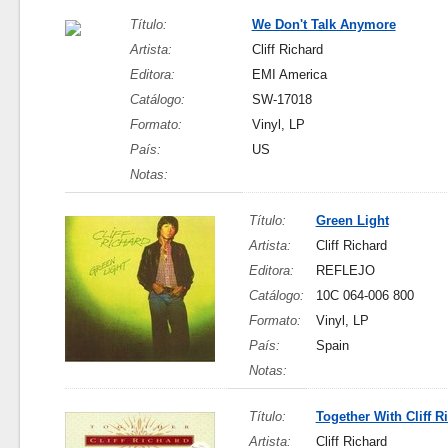
Título:
We Don't Talk Anymore
Artista:
Cliff Richard
Editora:
EMI America
Catálogo:
SW-17018
Formato:
Vinyl, LP
País:
US
Notas:
Título:
Green Light
Artista:
Cliff Richard
Editora:
REFLEJO
Catálogo:
10C 064-006 800
Formato:
Vinyl, LP
País:
Spain
Notas:
Título:
Together With Cliff R
Artista:
Cliff Richard