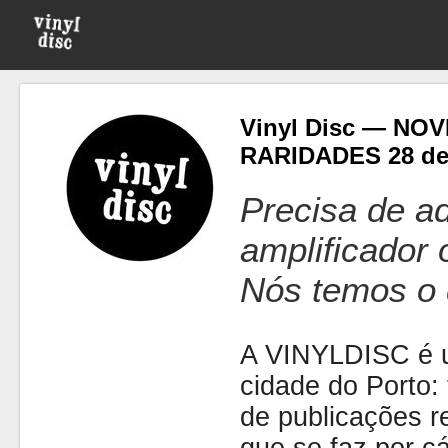
Vinyl Disc — NO
RARIDADES 28 de
Precisa de ad
amplificador
Nós temos o 
A VINYLDISC é u
cidade do Porto: t
de publicações r