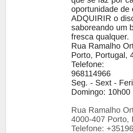
que se faz por cá
oportunidade de 
ADQUIRIR o disc
saboreando um b
fresca qualquer.
Rua Ramalho Ort
Porto, Portugal,
Telefone:
968114966
Seg. - Sext - Fe
Domingo: 10h00 
Rua Ramalho Ort
4000-407 Porto, 
Telefone: +3519