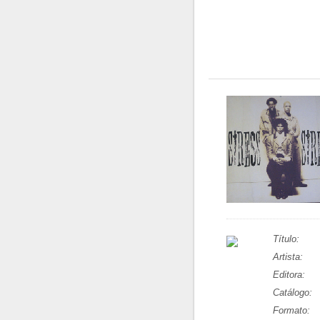
Título:
Artista:
Editora:
Catálogo:
Formato: