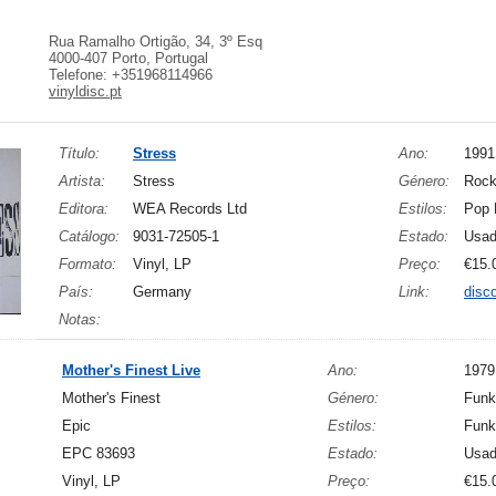
Rua Ramalho Ortigão, 34, 3º Esq
4000-407 Porto, Portugal
Telefone: +351968114966
vinyldisc.pt
Título:
Stress
Ano:
1991
Artista:
Stress
Género:
Roc
Editora:
WEA Records Ltd
Estilos:
Pop 
Catálogo:
9031-72505-1
Estado:
Usa
Formato:
Vinyl, LP
Preço:
€15.
País:
Germany
Link:
disc
Notas:
Mother's Finest Live
Ano:
1979
Mother's Finest
Género:
Funk
Epic
Estilos:
Funk
EPC 83693
Estado:
Usa
Vinyl, LP
Preço:
€15.