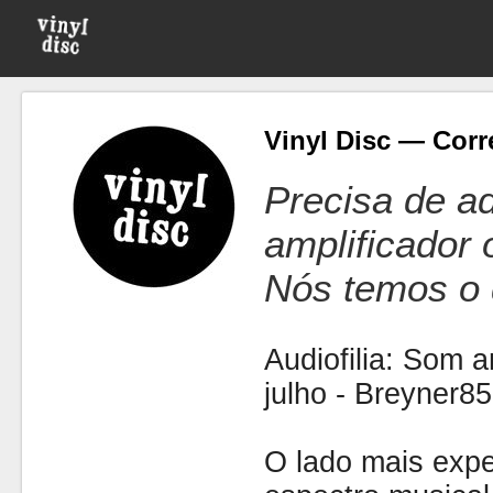
Vinyl Disc — Corr
Precisa de ad
amplificador
Nós temos o 
Audiofilia: Som 
julho - Breyner85
O lado mais expe