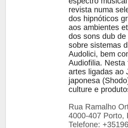
espectro musical
revista numa sel
dos hipnóticos g
aos ambientes et
dos sons dub de
sobre sistemas d
Audolici, bem co
Audiofilia. Nesta
artes ligadas ao 
japonesa (Shodo
culture e produto
Rua Ramalho Ort
4000-407 Porto, 
Telefone: +3519